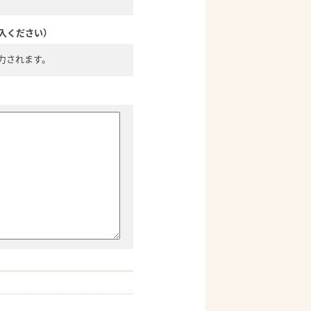
入ください）
力されます。