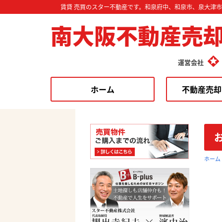
賃貸 売買のスター不動産です。和泉府中、和泉市、泉大津
南大阪不動産売
運営会社
ホーム
不動産売却
ホーム