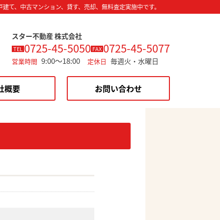
戸建て、中古マンション、貸す、売却、無料査定実施中です。
スター不動産 株式会社
0725-45-5050
0725-45-5077
TEL
FAX
9:00～18:00
毎週火・水曜日
営業時間
定休日
社概要
お問い合わせ