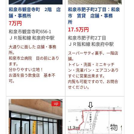
和泉市観音寺町 2階 店
和泉市肥子町2丁目：和泉
舗・事務所
市 賃貸 店舗・事務
所
7万円
17.5万円
和泉市観音寺町656-1
ＪＲ阪和線 和泉府中駅
和泉市肥子町2丁目
ＪＲ阪和線 和泉府中駅
大通りに面した 店舗・事務
所。
スーパーサティ裏手、一階店
和泉市立病院 目の前にあり
舗。
ます。
トイレ・洗面・ミニキッチ
分かりやすい立地！
ン・洗濯パン・エアコンあり
お酒を扱う飲食店 基本不
すぐに営業出来ます。
可。
内覧も可能ですので、お問合
せください。
up