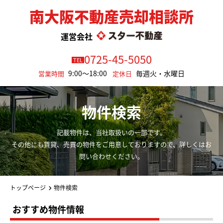
南大阪不動産売却相談所
運営会社
0725-45-5050
TEL
9:00～18:00
毎週火・水曜日
営業時間
定休日
物件検索
記載物件は、当社取扱いの一部です。
その他にも賃貸、売買の物件をご用意しておりますので、詳しくはお
問い合わせください。
トップページ
物件検索
おすすめ物件情報