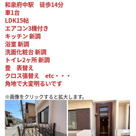
和泉府中駅 徒歩14分
車1台
LDK15帖
エアコン3機付き
キッチン 新調
浴室 新調
洗面化粧台 新調
トイレ2ヶ所 新調
畳 表替え
クロス張替え etc・・・
角地で大変明るいです
※画像をクリックすると拡大します。