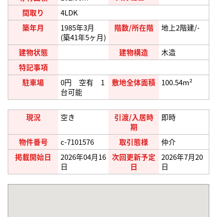
間取り
4LDK
築年月
1985年3月
階数/所在階
地上2階建/-
(築41年5ヶ月)
建物状態
建物構造
木造
特記事項
駐車場
0円 空有 1
敷地全体面積
100.54m²
台可能
現況
空き
引渡/入居時
即時
期
物件番号
c-7101576
取引態様
仲介
掲載開始日
2026年04月16
次回更新予定
2026年7月20
日
日
日