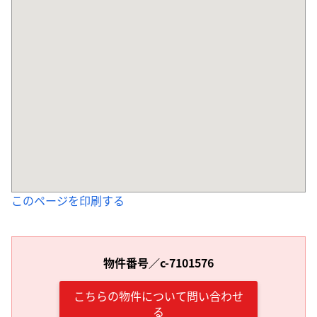
このページを印刷する
物件番号／c-7101576
こちらの物件について問い合わせ
る