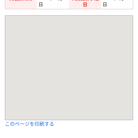
日
日
日
このページを印刷する