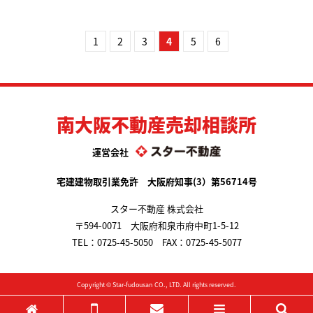
1
2
3
4
5
6
南大阪不動産売却相談所
運営会社
宅建建物取引業免許 大阪府知事(3）第56714号
スター不動産 株式会社
〒594-0071 大阪府和泉市府中町1-5-12
TEL：
0725-45-5050
FAX：0725-45-5077
Copyright ©
Star-fudousan
CO., LTD. All rights reserved.
ホーム
電話する
メールする
メニュー