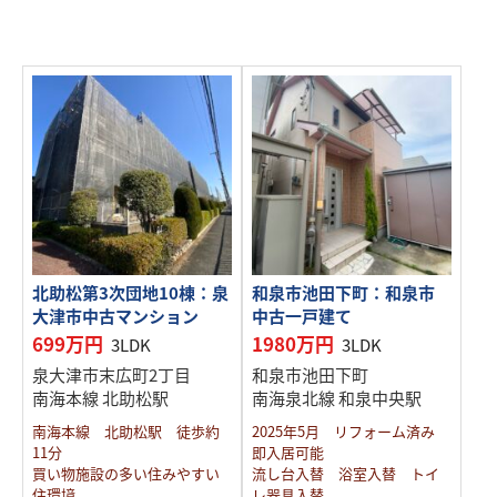
北助松第3次団地10棟：泉
和泉市池田下町：和泉市
大津市中古マンション
中古一戸建て
699万円
1980万円
3LDK
3LDK
泉大津市末広町2丁目
和泉市池田下町
南海本線 北助松駅
南海泉北線 和泉中央駅
南海本線 北助松駅 徒歩約
2025年5月 リフォーム済み
11分
即入居可能
買い物施設の多い住みやすい
流し台入替 浴室入替 トイ
住環境
レ器具入替